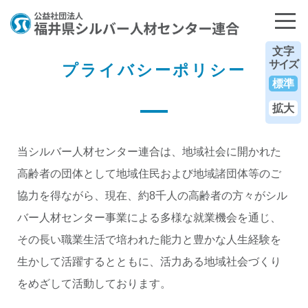
文字
サイズ
プライバシーポリシー
標準
拡大
当シルバー人材センター連合は、地域社会に開かれた
高齢者の団体として地域住民および地域諸団体等のご
協力を得ながら、現在、約8千人の高齢者の方々がシル
バー人材センター事業による多様な就業機会を通じ、
その長い職業生活で培われた能力と豊かな人生経験を
生かして活躍するとともに、活力ある地域社会づくり
をめざして活動しております。