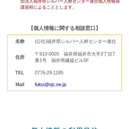
団法人福井県シルバー人材センター連合個人情報保
護規程によることとします。
【個人情報に関する相談窓口】
名称
(公社)福井県シルバー人材センター連合
〒910-0005 福井県福井市大手3丁目7
住所
番1号 福井県繊協ビル5F
TEL
0776-29-1195
Mail
fukui@sjc.ne.jp