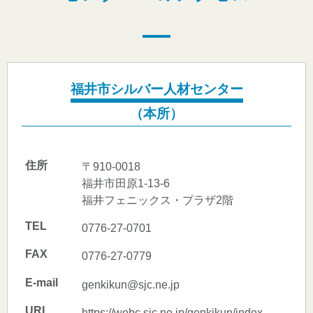
福井市シルバー人材センター
（本所）
住所
〒910-0018
福井市田原1-13-6
福井フェニックス・プラザ2階
TEL
0776-27-0701
FAX
0776-27-0779
E-mail
genkikun@sjc.ne.jp
URL
https://webc.sjc.ne.jp/genkikun/index