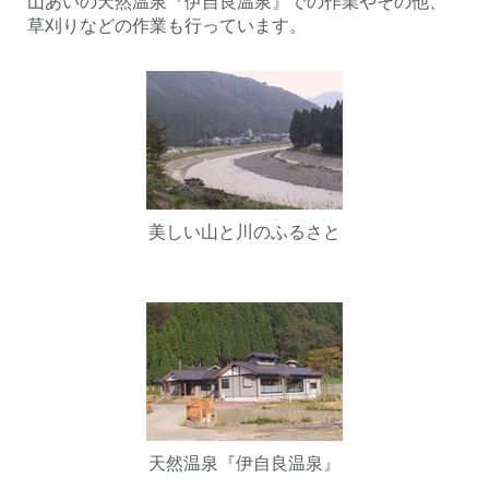
山あいの天然温泉『伊自良温泉』での作業やその他、
草刈りなどの作業も行っています。
美しい山と川のふるさと
天然温泉『伊自良温泉』