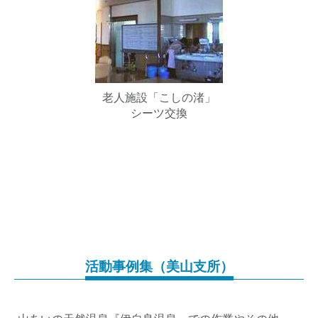
老人施設「こしの渚」
シーツ交換
活動事例集（美山支所）