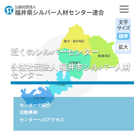
文字
サイズ
標準
拡大
近くのシルバーセンター
公益社団法人 福井市シルバー人材
センター
センターの紹介
活動事例
センターへのアクセス