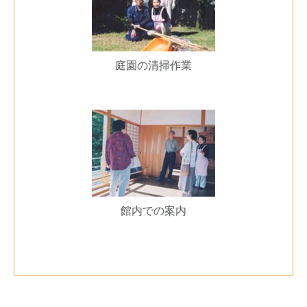
庭園の清掃作業
館内での案内