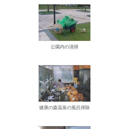
公園内の清掃
健康の森温泉の風呂掃除