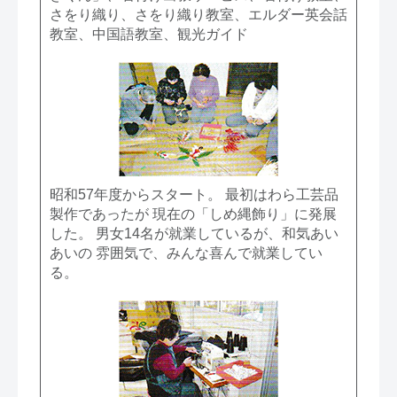
さをり織り、さをり織り教室、エルダー英会話
教室、中国語教室、観光ガイド
昭和57年度からスタート。 最初はわら工芸品
製作であったが 現在の「しめ縄飾り」に発展
した。 男女14名が就業しているが、和気あい
あいの 雰囲気で、みんな喜んで就業してい
る。