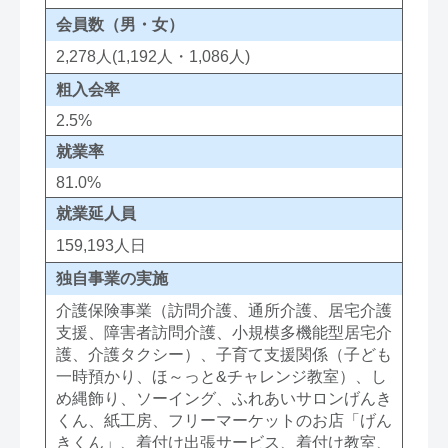
会員数（男・女）
2,278人(1,192人・1,086人)
粗入会率
2.5%
就業率
81.0%
就業延人員
159,193人日
独自事業の実施
介護保険事業（訪問介護、通所介護、居宅介護
支援、障害者訪問介護、小規模多機能型居宅介
護、介護タクシー）、子育て支援関係（子ども
一時預かり、ほ～っと&チャレンジ教室）、し
め縄飾り、ソーイング、ふれあいサロンげんき
くん、紙工房、フリーマーケットのお店「げん
きくん」、着付け出張サービス、着付け教室、