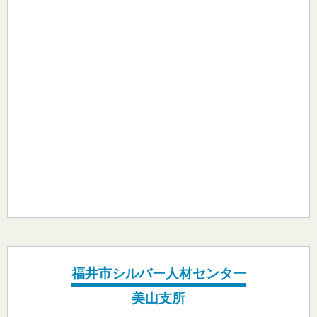
福井市シルバー人材センター
美山支所