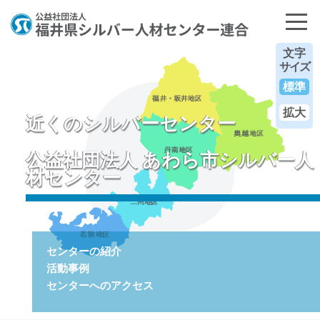
文字
サイズ
標準
拡大
近くのシルバーセンター
公益社団法人 あわら市シルバー人
材センター
センターの紹介
活動事例
センターへのアクセス