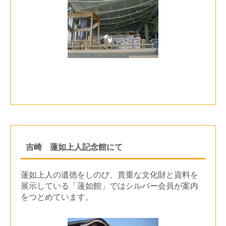
吉崎 蓮如上人記念館にて
蓮如上人の遺徳をしのび、貴重な文化財と資料を
展示している「蓮如館」ではシルバー会員が案内
をつとめています。