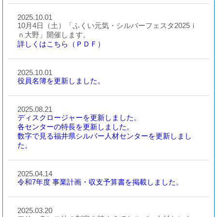
2025.10.01
10月4日（土）「ふくい元気・シルバーフェスタ2025ｉ
ｎ大野」開催します。
詳しくはこちら（ＰＤＦ）
2025.10.01
役員名簿を更新しました。
2025.08.21
ディスクロージャーを更新しました。
各センターの特長を更新しました。
数字で見る福井県シルバー人材センターを更新しまし
た。
2025.04.14
令和7年度 事業計画・収支予算書を掲載しました。
2025.03.20