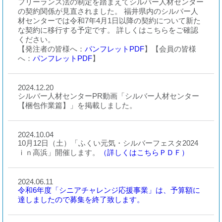
フリーランス法の制定を踏まえてシルバー人材センター
の契約関係が見直されました。 福井県内のシルバー人
材センターでは令和7年4月1日以降の契約について新た
な契約に移行する予定です。 詳しくはこちらをご確認
ください。
【発注者の皆様へ：
パンフレットPDF
】【会員の皆様
へ：
パンフレットPDF
】
2024.12.20
シルバー人材センターPR動画「シルバー人材センター
【梱包作業篇】」を掲載しました。
2024.10.04
10月12日（土）「ふくい元気・シルバーフェスタ2024
ｉｎ高浜」開催します。
（詳しくはこちらＰＤＦ）
2024.06.11
令和6年度「シニアチャレンジ応援事業」は、予算額に
達しましたので募集を終了致します。