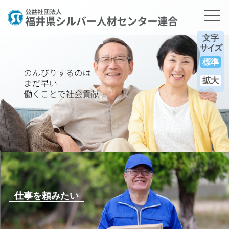
文字
サイズ
標準
拡大
仕事を頼みたい