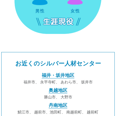
お近くのシルバー人材センター
福井・坂井地区
福井市
、
永平寺町
、
あわら市
、
坂井市
奥越地区
勝山市
、
大野市
丹南地区
鯖江市
、
越前市、池田町
、
南越前町
、
越前町