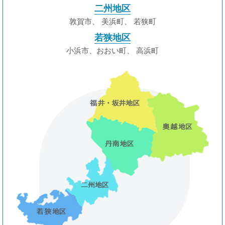
二州地区
敦賀市
、
美浜町
、
若狭町
若狭地区
小浜市、おおい町
、
高浜町