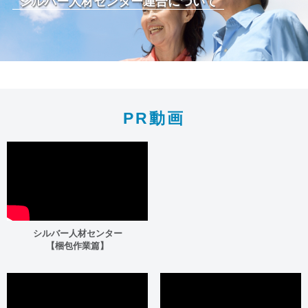
シルバー人材センター連合について
PR動画
シルバー人材センター
【梱包作業篇】