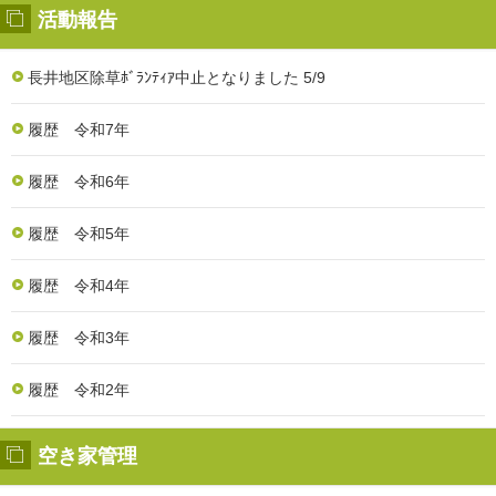
活動報告
長井地区除草ﾎﾞﾗﾝﾃｨｱ中止となりました 5/9
履歴 令和7年
履歴 令和6年
履歴 令和5年
履歴 令和4年
履歴 令和3年
履歴 令和2年
空き家管理