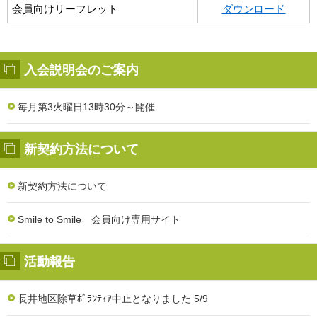
会員向けリーフレット
ダウンロード
入会説明会のご案内
毎月第3火曜日13時30分～開催
新契約方法について
新契約方法について
Smile to Smile 会員向け専用サイト
活動報告
長井地区除草ﾎﾞﾗﾝﾃｨｱ中止となりました 5/9