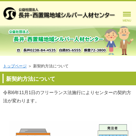
MENU
トップページ
＞
新契約方法について
新契約方法について
令和6年11月1日のフリーランス法施行によりセンターの契約方
法が変わります。