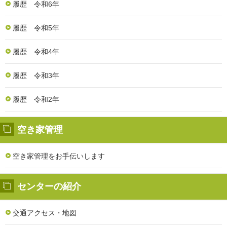
履歴 令和6年
履歴 令和5年
履歴 令和4年
履歴 令和3年
履歴 令和2年
空き家管理
空き家管理をお手伝いします
センターの紹介
交通アクセス・地図