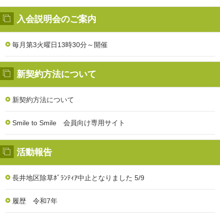
入会説明会のご案内
毎月第3火曜日13時30分～開催
新契約方法について
新契約方法について
Smile to Smile 会員向け専用サイト
活動報告
長井地区除草ﾎﾞﾗﾝﾃｨｱ中止となりました 5/9
履歴 令和7年