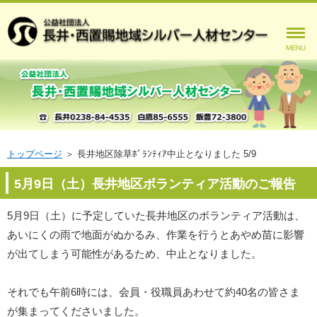
MENU
トップページ
＞
長井地区除草ﾎﾞﾗﾝﾃｨｱ中止となりました 5/9
5月9日（土）長井地区ボランティア活動のご報告
5月9日（土）に予定していた長井地区のボランティア活動は、
あいにくの雨で地面がぬかるみ、作業を行うとあやめ苗に影響
が出てしまう可能性があるため、中止となりました。
それでも午前6時には、会員・役職員あわせて約40名の皆さま
が集まってくださいました。