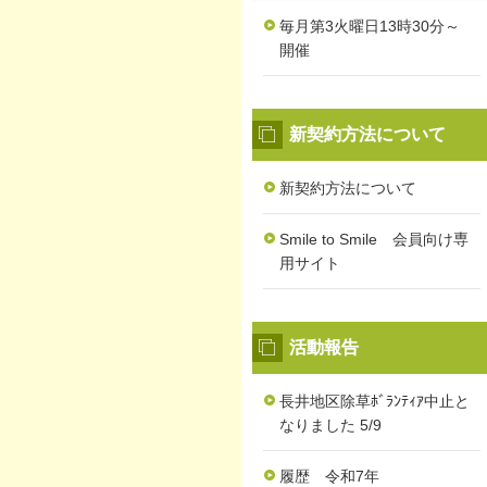
毎月第3火曜日13時30分～
開催
新契約方法について
新契約方法について
Smile to Smile 会員向け専
用サイト
活動報告
長井地区除草ﾎﾞﾗﾝﾃｨｱ中止と
なりました 5/9
履歴 令和7年