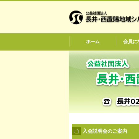
ホーム
会員に
入会説明会のご案内