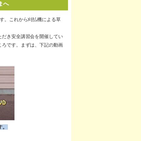
まへ
ます。これから刈払機による草
ただき安全講習会を開催してい
ころです。まずは、下記の動画
す。