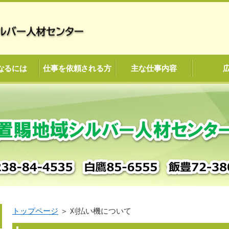
なるには
仕事を依頼される方
主な仕事内容
トップページ
＞
刈払い機について