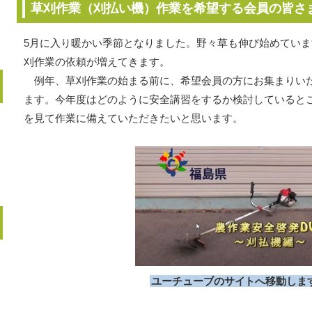
草刈作業（刈払い機）作業を希望する会員の皆さ
5月に入り暖かい季節となりました。野々草も伸び始めてい
刈作業の依頼が増えてきます。
例年、草刈作業の始まる前に、希望会員の方にお集まりい
ます。今年度はどのように安全講習をするか検討していると
を見て作業に備えていただきたいと思います。
ユーチューブのサイトへ移動しま