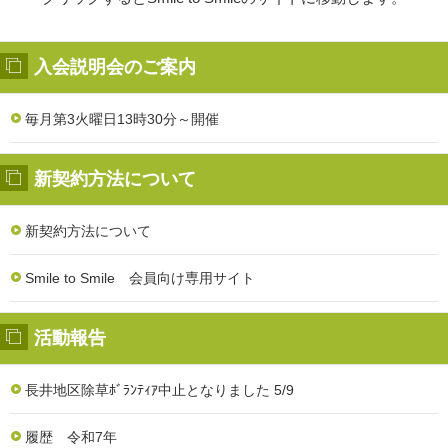
入会説明会のご案内
毎月第3火曜日13時30分～開催
新契約方法について
新契約方法について
Smile to Smile 会員向け専用サイト
活動報告
長井地区除草ﾎﾞﾗﾝﾃｨｱ中止となりました 5/9
履歴 令和7年