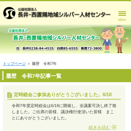
MENU
トップページ
＞
履歴 令和7年
履歴 令和7年記事一覧
定時総会ご参加ありがとうございました。6/18
令和7年度定時総会は6/18に開催し、全議案可決し終了致
しました。ご出席の皆様、議決権行使頂いた皆様 まこ
とにありがとうございました。
続きを読む