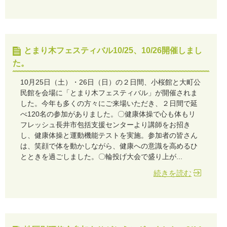
とまり木フェスティバル10/25、10/26開催しまし
た。
10月25日（土）・26日（日）の２日間、小桜館と大町公
民館を会場に「とまり木フェスティバル」が開催されま
した。今年も多くの方々にご来場いただき、２日間で延
べ120名の参加がありました。〇健康体操で心も体もリ
フレッシュ長井市包括支援センターより講師をお招き
し、健康体操と運動機能テストを実施。参加者の皆さん
は、笑顔で体を動かしながら、健康への意識を高めるひ
とときを過ごしました。〇輪投げ大会で盛り上が...
続きを読む