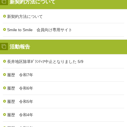
新契約方法について
新契約方法について
Smile to Smile 会員向け専用サイト
活動報告
長井地区除草ﾎﾞﾗﾝﾃｨｱ中止となりました 5/9
履歴 令和7年
履歴 令和6年
履歴 令和5年
履歴 令和4年