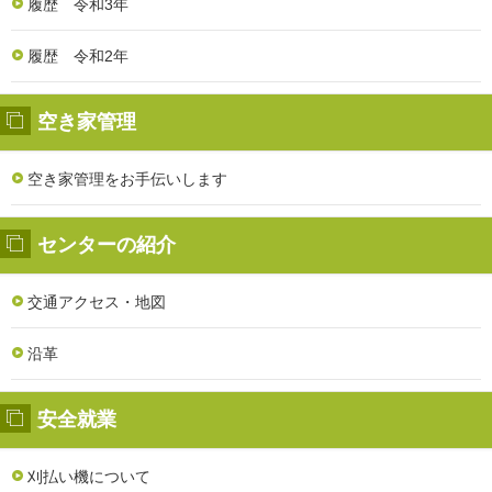
履歴 令和3年
履歴 令和2年
空き家管理
空き家管理をお手伝いします
センターの紹介
交通アクセス・地図
沿革
安全就業
刈払い機について