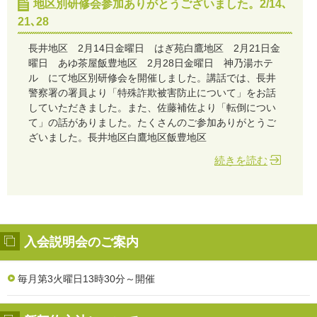
地区別研修会参加ありがとうございました。2/14､
21､28
長井地区 2月14日金曜日 はぎ苑白鷹地区 2月21日金
曜日 あゆ茶屋飯豊地区 2月28日金曜日 神乃湯ホテ
ル にて地区別研修会を開催しました。講話では、長井
警察署の署員より「特殊詐欺被害防止について」をお話
していただきました。また、佐藤補佐より「転倒につい
て」の話がありました。たくさんのご参加ありがとうご
ざいました。長井地区白鷹地区飯豊地区
続きを読む
入会説明会のご案内
毎月第3火曜日13時30分～開催