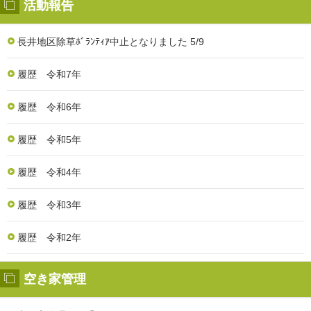
活動報告
長井地区除草ﾎﾞﾗﾝﾃｨｱ中止となりました 5/9
履歴 令和7年
履歴 令和6年
履歴 令和5年
履歴 令和4年
履歴 令和3年
履歴 令和2年
空き家管理