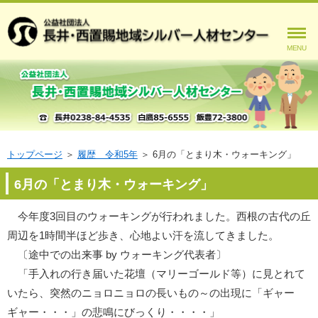
MENU
トップページ
＞
履歴 令和5年
＞
6月の「とまり木・ウォーキング」
6月の「とまり木・ウォーキング」
今年度3回目のウォーキングが行われました。西根の古代の丘
周辺を1時間半ほど歩き、心地よい汗を流してきました。
〔途中での出来事 by ウォーキング代表者〕
「手入れの行き届いた花壇（マリーゴールド等）に見とれて
いたら、突然のニョロニョロの長いもの～の出現に「ギャー
ギャー・・・」の悲鳴にびっくり・・・・」