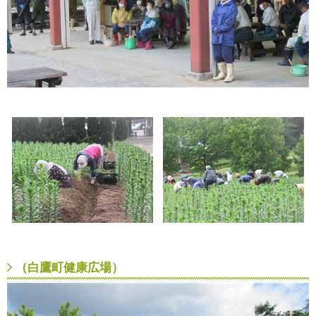
（白鷹町健康広場）