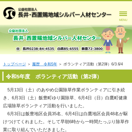
MENU
トップページ
＞
履歴 令和5年
＞
ボランティア活動（第2弾）6/3.6/4
令和5年度 ボランティア活動（第2弾）
5月13日（土）のあやめ公園除草作業ボランティアに引き続
き、6月3日（土）飯豊町ゆり園除草、6月4日（日）白鷹町健康
広場除草ボランティア活動を行いました。
6月3日は飯豊地区会員35名、6月4日は白鷹地区会員48名が駆
けつけてくれました。そして早朝6時から一時間たっぷり除草作
業に取り組んでいただきました。