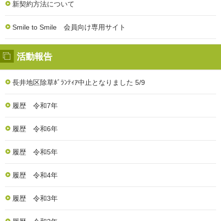
新契約方法について
Smile to Smile 会員向け専用サイト
活動報告
長井地区除草ﾎﾞﾗﾝﾃｨｱ中止となりました 5/9
履歴 令和7年
履歴 令和6年
履歴 令和5年
履歴 令和4年
履歴 令和3年