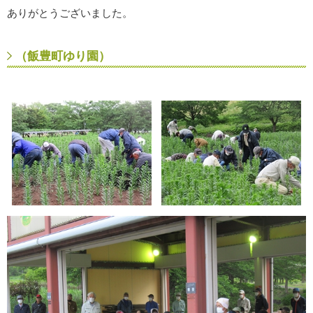
ありがとうございました。
（飯豊町ゆり園）