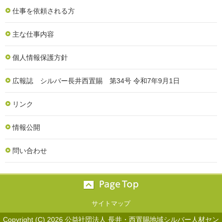
仕事を依頼される方
主な仕事内容
個人情報保護方針
広報誌 シルバー長井西置賜 第34号 令和7年9月1日
リンク
情報公開
問い合わせ
サイトマップ
Copyright (C) 2026 公益社団法人 長井・西置賜地域シルバー人材セン