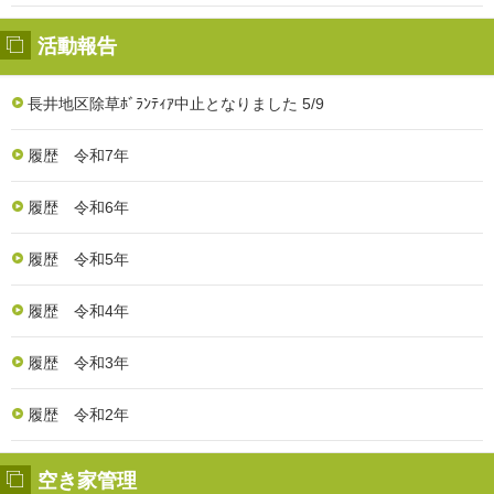
活動報告
長井地区除草ﾎﾞﾗﾝﾃｨｱ中止となりました 5/9
履歴 令和7年
履歴 令和6年
履歴 令和5年
履歴 令和4年
履歴 令和3年
履歴 令和2年
空き家管理