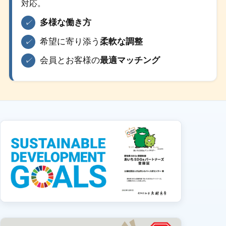
対応。
多様な働き方
✓
希望に寄り添う
柔軟な調整
✓
会員とお客様の
最適マッチング
✓