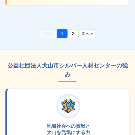
« 前へ
1
2
次へ »
公益社団法人犬山市シルバー人材センターの強
み
地域社会への貢献と
犬山を元気にする力