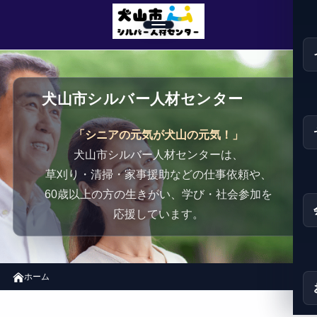
犬山市シルバ
犬山市シルバー人材センター
「シニアの元気が犬山の元気！」
犬山市シルバー人材センターは、
草刈り・清掃・家事援助などの仕事依頼や、
60歳以上の方の生きがい、学び・社会参加を
応援しています。
ホーム