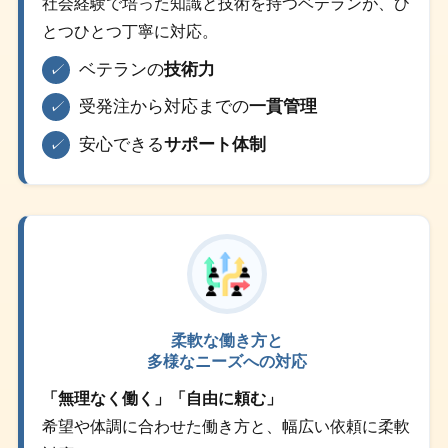
社会経験で培った知識と技術を持つベテランが、ひ
とつひとつ丁寧に対応。
ベテランの
技術力
✓
受発注から対応までの
一貫管理
✓
安心できる
サポート体制
✓
柔軟な働き方と
多様なニーズへの対応
「無理なく働く」「自由に頼む」
希望や体調に合わせた働き方と、幅広い依頼に柔軟