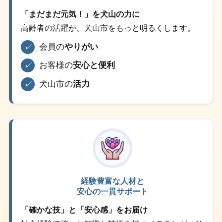
「まだまだ元気！」を犬山の力に
高齢者の活躍が、犬山市をもっと明るくします。
会員の
やりがい
✓
お客様の
安心と便利
✓
犬山市の
活力
✓
経験豊富な人材と
安心の一貫サポート
「確かな技」と「安心感」をお届け