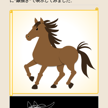
に”線描き”で表示してみました
。