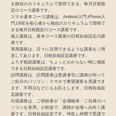
を独自のカリキュラムで習得できる、毎月日程固
定のコース講座です。
スマホ基本コース講座は、Android入門,iPhone入
門,LINEを初心者から独自のカリキュラムで習得で
きる毎月日程固定のコース講座です。
個人講座は、基本コース講座の日程自由設定の講
座です。
実用講座は、日々に活用できるような講座をご用
意してあります。日程自由設定講座です。
よろず相談講座は、ちょっとわからない時に相談
できる日程自由設定講座です。
訪問講座は、訪問講座は受講者宅に講師が伺って
ご自分のパソコン・スマホで希望講座を受講でき
ます。不明点などにもお応えします。日程自由設
定講座です。
出張講座は、ご依頼者が「会場確保・ご自身のパ
ソコンを使用」が前提で、講師が会場へ出向く講
座です。日程自由設定です。仲良し仲間で受講で