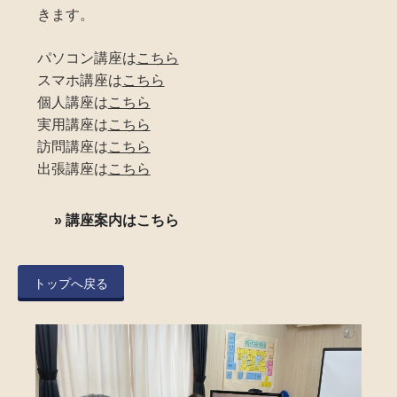
きます。
パソコン講座は
こちら
スマホ講座は
こちら
個人講座は
こちら
実用講座は
こちら
訪問講座は
こちら
出張講座は
こちら
講座案内はこちら
トップへ戻る