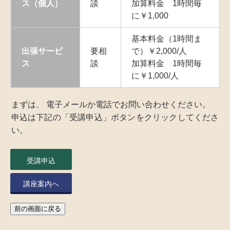
ス（個人）
談
加算料金 1時間毎
に￥1,000
基本料金（1時間ま
出張サービ
要相
で）￥2,000/人
ス
談
加算料金 1時間毎
に￥1,000/人
まずは、 電子メールか電話でお問い合わせください。
申込は下記の「受講申込」ボタンをクリックしてくださ
い。
受講申込
講座案内へ
前の画面に戻る