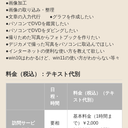
●画像加工
●画像の取り込み・整理
●文章の入力代行 ●グラフを作成したい
●パソコンでDVDを鑑賞したい
●パソコンでDVDをダビングしたい
●撮りためた写真からフォトブックを作りたい
●デジカメで撮った写真をパソコンに取込んでほしい
●インターネットの便利な使い方を教えて欲しい
●win10はわかるけど、win11の使い方がわからない等々
料金（税込）：テキスト代別
日
料金（税込）（テキ
程・
スト代別）
時間
基本料金（1時間ま
訪問サービ
要相
で）￥2,000