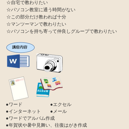
☆自宅で教わりたい
☆パソコン教室に通う時間がない
☆この部分だけ教われば十分
☆マンツーマンで教わりたい
☆パソコンを持ち寄って仲良しグループで教わりたい
●ワード ●エクセル
●インターネット ●メール
●ワードでアルバム作成
●年賀状や暑中見舞い、往復はがき作成