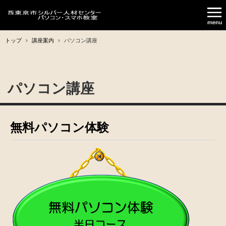
トップ
›
講座案内
›
パソコン講座
パソコン講座
無料パソコン体験