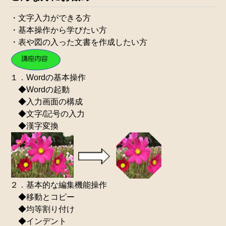
・文字入力ができる方
・基本操作から学びたい方
・表や図の入った文書を作成したい方
１．Wordの基本操作
◆Wordの起動
◆入力画面の構成
◆文字/記号の入力
◆漢字変換
２．基本的な編集機能操作
◆移動とコピー
◆均等割り付け
◆インデント