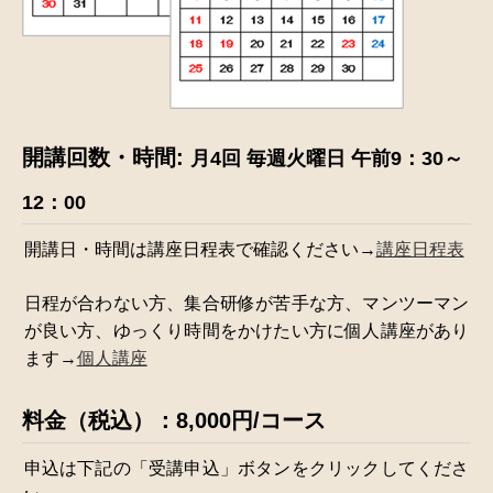
開講回数・時間:
月4回 毎週火曜日 午前9：30～
12：00
開講日・時間は講座日程表で確認ください→
講座日程表
日程が合わない方、集合研修が苦手な方、マンツーマン
が良い方、ゆっくり時間をかけたい方に個人講座があり
ます→
個人講座
料金（税込）：8,000円/コース
申込は下記の「受講申込」ボタンをクリックしてくださ