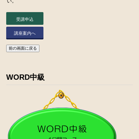
い。
受講申込
講座案内へ
前の画面に戻る
WORD中級