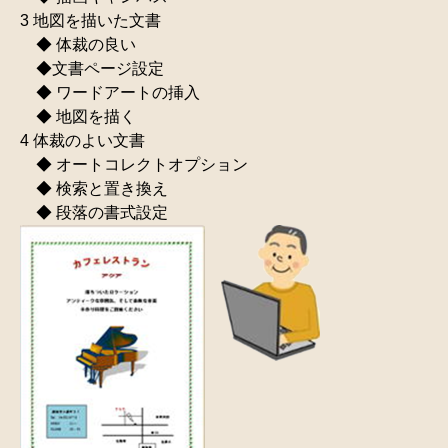
3 地図を描いた文書
◆ 体裁の良い
◆文書ページ設定
◆ ワードアートの挿入
◆ 地図を描く
4 体裁のよい文書
◆ オートコレクトオプション
◆ 検索と置き換え
◆ 段落の書式設定