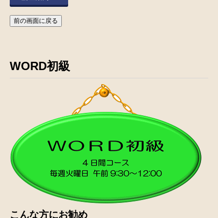
前の画面に戻る
WORD初級
こんな方にお勧め