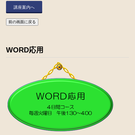
講座案内へ
前の画面に戻る
WORD応用