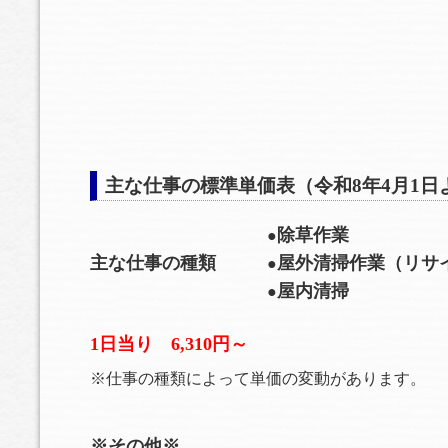
主な仕事の標準単価表（令和8年4月1日
除草作業
●
主な仕事の種類
屋外清掃作業（リサ
●
屋内清掃
●
1日当り 6,310円～
※仕事の種類によって単価の変動があります。
※その他※