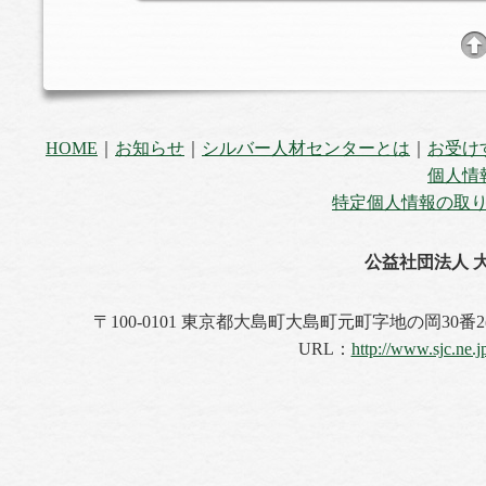
HOME
｜
お知らせ
｜
シルバー人材センターとは
｜
お受け
個人情
特定個人情報の取
公益社団法人 
〒100-0101 東京都大島町大島町元町字地の岡30番2(大島町
URL：
http://www.sjc.ne.j