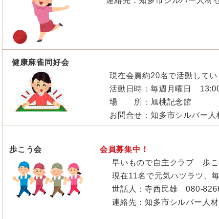
連絡先：知多市シルバー人材セン
健康麻雀同好会
現在会員約20名で活動してい
活動日時：毎週月曜日 13:00～
場 所：旭桃記念館
お問合せ：知多市シルバー人
歩こう会
会員募集中！
早いもので自主クラブ 歩こ
現在11名で元気ハツラツ、
世話人：寺西民雄 080-8266
連絡先：知多市シルバー人材