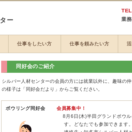
TEL
ター
業務
8
仕事をしたい方
仕事を頼みたい方
活
同好会のご紹介
シルバー人材センターの会員の方には就業以外に、趣味の仲
の様子は「同好会だより」からご覧ください。
ボウリング同好会
会員募集中！
8月6日(木)半田グランドボウルにて、13
す。どなたでも参加できます。皆さ