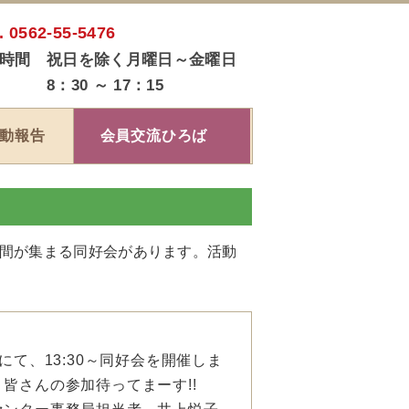
. 0562-55-5476
時間 祝日を除く月曜日～金曜日
：30 ～ 17：15
動報告
会員交流ひろば
間が集まる同好会があります。活動
:30～同好会を開催しま
んの参加待ってまーす!!