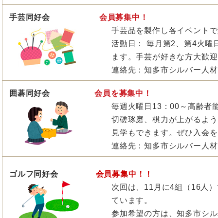
手芸同好会
会員募集中！
手芸品を製作し各イベントで
活動日： 毎月第2、第4火曜
ます。手芸が好きな方大
連絡先：知多市シルバー人材
囲碁同好会
会員を募集中！
毎週火曜日13：00～高齢者
切磋琢磨、棋力が上がるよう
見学もできます。ぜひ入会を
連絡先：知多市シルバー人材
ゴルフ同好会
会員募集中！！
次回は、11月に4組（16
ています。
参加希望の方は、知多市シル