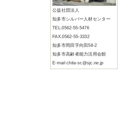
公益社団法人
知多市シルバー人材センター
TEL.0562-55-5476
FAX.0562-55-3332
知多市岡田字向田58-2
知多市高齢者能力活用会館
E-mail chita-sc@sjc.ne.jp