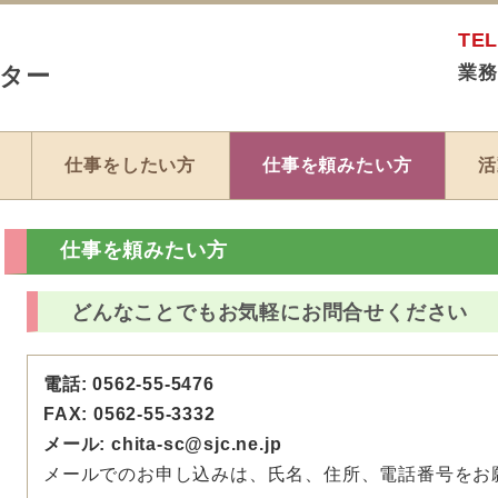
TEL
ター
業務
8
仕事をしたい方
仕事を頼みたい方
活
仕事を頼みたい方
どんなことでもお気軽にお問合せください
電話: 0562-55-5476
FAX: 0562-55-3332
メール: chita-sc@sjc.ne.jp
メールでのお申し込みは、氏名、住所、電話番号をお