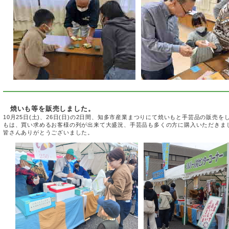
111
1
焼いも等を販売しました。
10月25日(土)、26日(日)の2日間、知多市産業まつりにて焼いもと手芸品の販売
もは、買い求めるお客様の列が出来て大盛況、手芸品も多くの方に購入いただきま
皆さんありがとうございました。