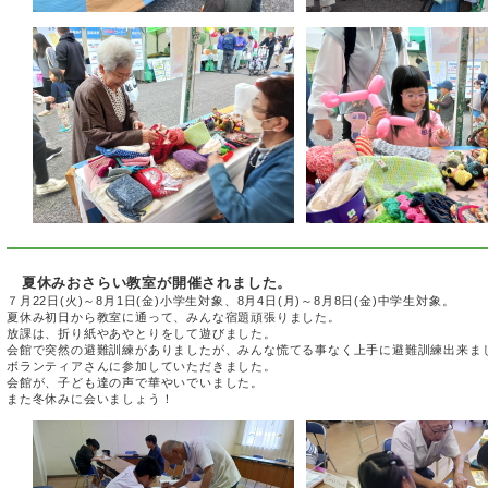
夏休みおさらい教室が開催されました。
７月22日(火)～8月1日(金)小学生対象、8月4日(月)～8月8日(金)中学生対象。
夏休み初日から教室に通って、みんな宿題頑張りました。
放課は、折り紙やあやとりをして遊びました。
会館で突然の避難訓練がありましたが、みんな慌てる事なく上手に避難訓練出来ま
ボランティアさんに参加していただきました。
会館が、子ども達の声で華やいでいました。
また冬休みに会いましょう！