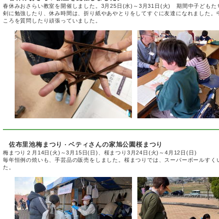
春休みおさらい教室を開催しました。3月25日(水)～3月31日(火) 期間中子ど
剣に勉強したり、休み時間は、折り紙やあやとりをしてすぐに友達になれました。
ころを質問したり頑張っていました。
佐布里池梅まつり
ベティさんの家旭公園桜まつり
・
梅まつり２月14日(火)～3月15日(日)、桜まつり3月24日(火)～4月12日(日)
毎年恒例の焼いも、手芸品の販売をしました。桜まつりでは、スーパーボールすく
た。