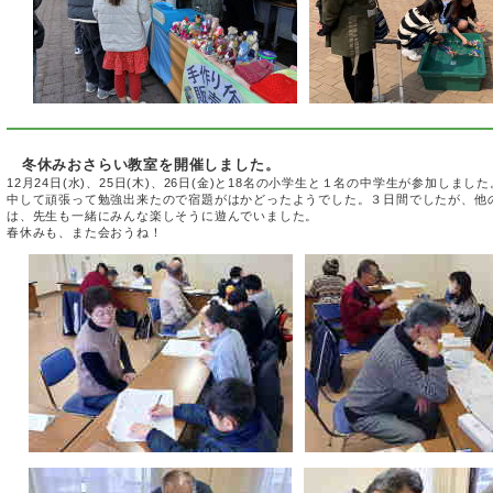
和
冬休みおさらい教室を開催しました。
12月24日(水)、25日(木)、26日(金)と18名の小学生と１名の中学生が参加し
中して頑張って勉強出来たので宿題がはかどったようでした。３日間でしたが、他
は、先生も一緒にみんな楽しそうに遊んでいました。
春休みも、また会おうね！
111
1