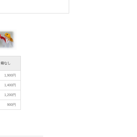
箱なし
1,900円
1,400円
1,200円
900円