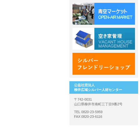
公益社団法人
柳井広域シルバー人材センター
〒742-0031
山口県柳井市南町三丁目9番2号
TEL 0820-23-5959
FAX 0820-23-6116