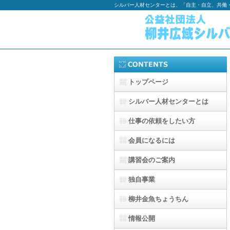
シルバー人材センターとは、「自主・自立、共働
トップページ
シルバー人材センターとは
仕事の依頼をしたい方
会員になるには
講習会のご案内
独自事業
柳井金魚ちょうちん
情報公開