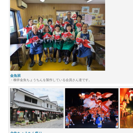
金魚班
・柳井金魚ちょうちんを製作している会員さん達です。