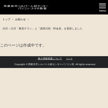
トップ
›
お知らせ
›
10月～12月「教室チラシ」と「講座日程・料金表」を更新しました
このページは作成中です。
個人情報保護について
リンク
Copyright © 西東京市シルバー人材センターパソコン班, All rights reserved.