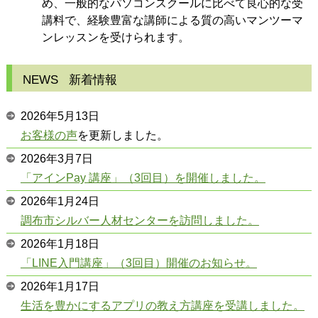
め、一般的なパソコンスクールに比べて良心的な受
講料で、経験豊富な講師による質の高いマンツーマ
ンレッスンを受けられます。
NEWS
新着情報
2026年5月13日
お客様の声
を更新しました。
2026年3月7日
「アインPay 講座」（3回目）を開催しました。
2026年1月24日
調布市シルバー人材センターを訪問しました。
2026年1月18日
「LINE入門講座」（3回目）開催のお知らせ。
2026年1月17日
生活を豊かにするアプリの教え方講座を受講しました。