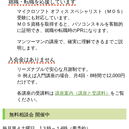
就職・転職を応援しています
マイクロソフト オフィス スペシャリスト（ＭＯＳ）
受験にも対応しています。
ＭＯＳ資格を取得すると、パソコンスキルを客観的
に証明でき、就職や転職時のPRになります。
マンツーマンの講座で、確実に理解できるまでご説
明します。
入会金はありません
リーズナブルで安心な月謝制です。
※ 例えば入門講座の場合、月4回・8時間で12,000円
だけです。
各講座の受講料は
講座案内（講座と受講料）
をご覧
ください。
無料相談会 開催中
毎月第４土曜日 1３時～１4時（要予約）