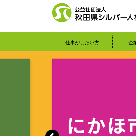
仕事がしたい方
企