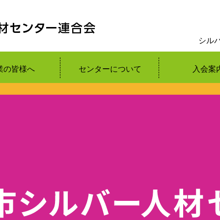
シル
業の皆様へ
センターについて
入会案