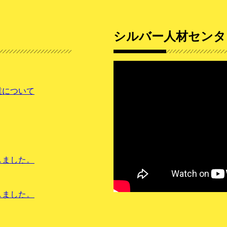
シルバー人材センタ
業について
しました。
しました。