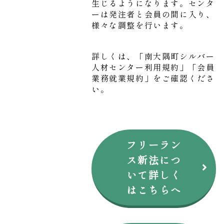
生じるようになります。センタ
ーは発注者と会員の間に入り、
様々な調整を行います。
詳しくは、「南大隅町シルバー
人材センター利用規約」「会員
業務就業規約」をご確認くださ
い。
フリーラン
ス新法につ
いて詳しく
はこちらへ