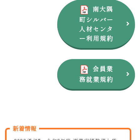
南大隅
町シルバー
人材センタ
ー利用規約
会員業
務就業規約
新着情報