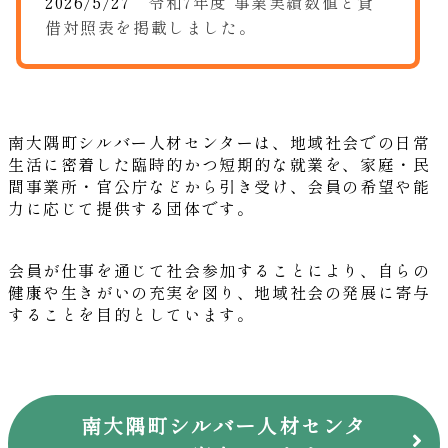
2026/5/27
令和7年度 事業実績数値と貸
借対照表を掲載しました。
南大隅町シルバー人材センターは、地域社会での日常
生活に密着した臨時的かつ短期的な就業を、家庭・民
間事業所・官公庁などから引き受け、会員の希望や能
力に応じて提供する団体です。
会員が仕事を通じて社会参加することにより、自らの
健康や生きがいの充実を図り、地域社会の発展に寄与
することを目的としています。
南大隅町シルバー人材センタ