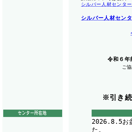
シルバー人材センタ
シルバー人材セン
令和６年
ご
※引き