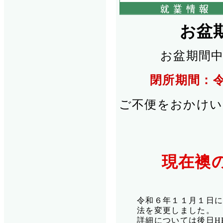
お盆
お盆期間
閉所期間：
ご不便をおかけい
現在襖
令和６年１１月１日
法を変更しました。
詳細については後日H