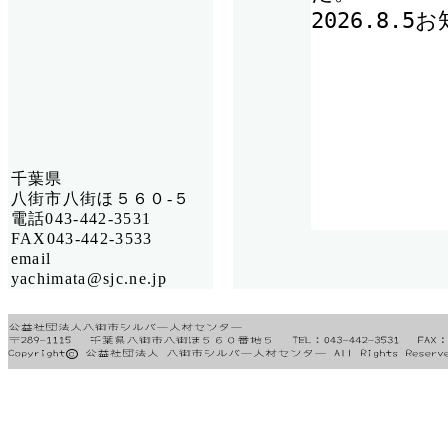
千葉県
八街市八街ほ５６０-５
電話043-442-3531
FAX043-442-3533
email
yachimata@sjc.ne.jp