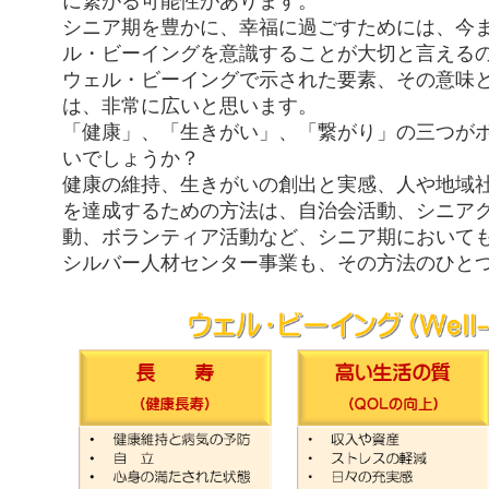
に繋がる可能性があります。
シニア期を豊かに、幸福に過ごすためには、今
ル・ビーイングを意識することが大切と言える
ウェル・ビーイングで示された要素、その意味
は、非常に広いと思います。
「健康」、「生きがい」、「繋がり」の三つが
いでしょうか？
健康の維持、生きがいの創出と実感、人や地域
を達成するための方法は、自治会活動、シニア
動、ボランティア活動など、シニア期において
シルバー人材センター事業も、その方法のひと