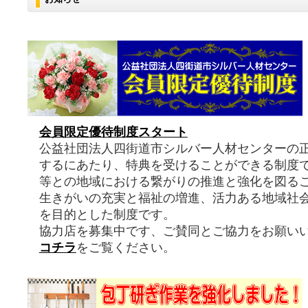
会員限定優待制度スタート
公益社団法人四街道市シルバー人材センターの
するにあたり、特典を受けることができる制度
等との地域における繋がりの推進と強化を図る
生きがいの充実と福祉の増進、活力ある地域社
を目的とした制度です。
協力店を募集中です、ご賛同とご協力をお願い
コチラ
をご覧ください。