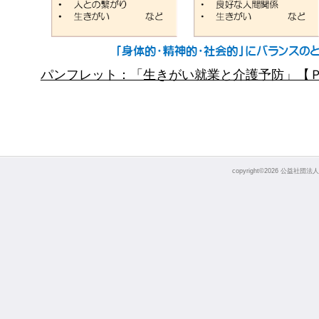
パンフレット：「生きがい就業と介護予防」【
copyright©
2026 公益社団法人四