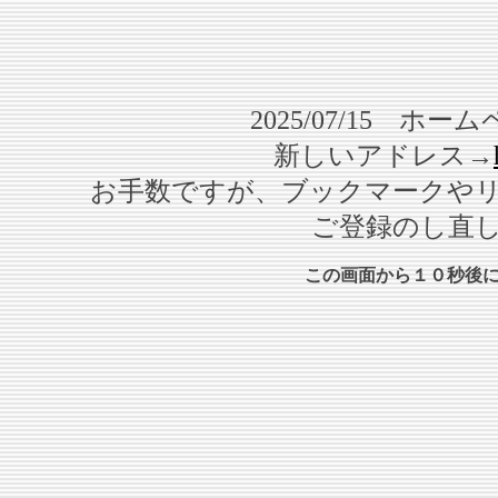
2025/07/15 
新しいアドレス→
お手数ですが、ブックマークや
ご登録のし直
この画面から１０秒後