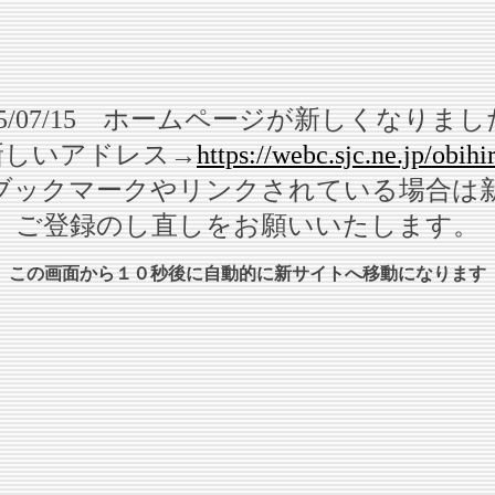
25/07/15 ホームページが新しくなりま
新しいアドレス→
https://webc.sjc.ne.jp/obihi
ブックマークやリンクされている場合は
ご登録のし直しをお願いいたします。
この画面から１０秒後に自動的に新サイトへ移動になります