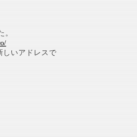
した。
ro/
新しいアドレスで