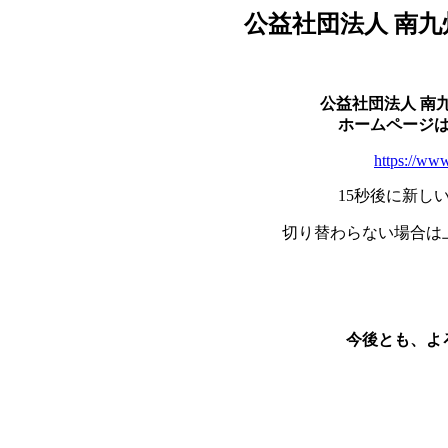
公益社団法人 南
公益社団法人 南
ホームページ
https://www
15秒後に新し
切り替わらない場合は
今後とも、よ