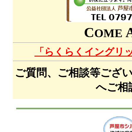
C
OME
「らくらくイングリ
ご質問、ご相談等ござ
へご相