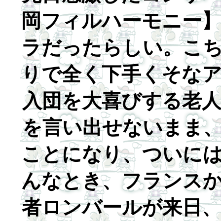
岡フィルハーモニー
ラだったらしい。こ
りで全く下手くそな
入団を大喜びする老
を言い出せないまま
ことになり、ついに
んなとき、フランス
者ロンバールが来日