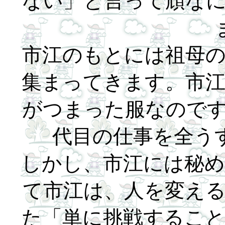
ない」と言って頑な
市江のもとには祖母
集まってきます。市
がつまった服なのです
代目の仕事を全う
しかし、市江には秘
て市江は、人を変え
た「単に挑戦するこ