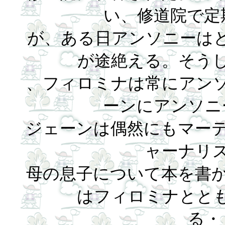
い、修道院で定
が、ある日アンソニーは
が途絶える。そうし
、フィロミナは常にアン
ーンにアンソニ
ジェーンは偶然にもマー
ャーナリ
母の息子について本を書
はフィロミナとと
る・