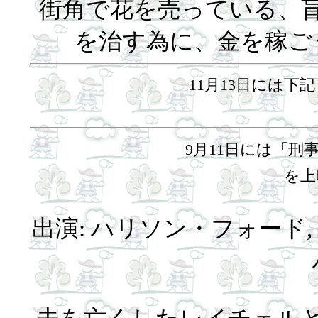
街角で花を売っている、
を治す為に、金を稼ご
11月13日には
9月11日には「
を上
出演: ハリソン・フォード,