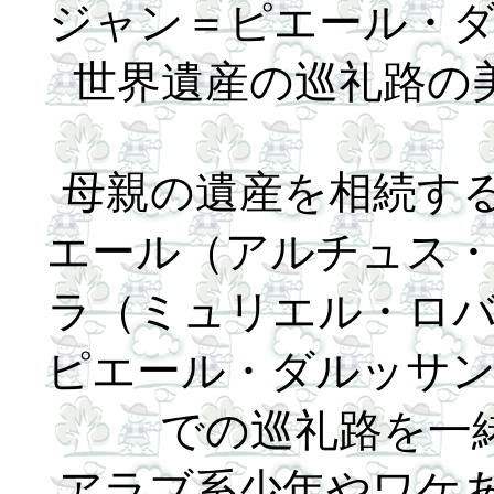
ジャン＝ピエール・
世界遺産の巡礼路の
母親の遺産を相続す
エール（アルチュス
ラ（ミュリエル・ロ
ピエール・ダルッサ
での巡礼路を一
アラブ系少年やワケ