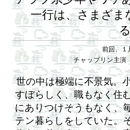
一行は、さまざま
前回、１
チャップリン主演
世の中は極端に不景気。
すぼらしく、職もなく住
にありつけそうもなく、
テン暮らしをしていた。