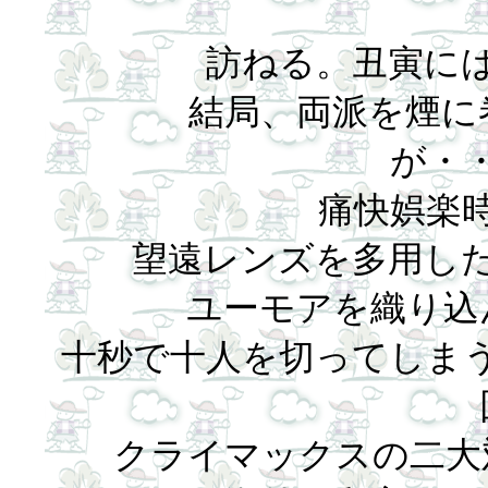
訪ねる。丑寅に
結局、両派を煙に
が・
痛快娯楽
望遠レンズを多用し
ユーモアを織り込
十秒で十人を切ってしま
クライマックスの二大