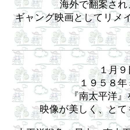
海外で翻案され
ギャング映画としてリメ
１月９
１９５８年
『南太平洋』
映像が美しく、とて