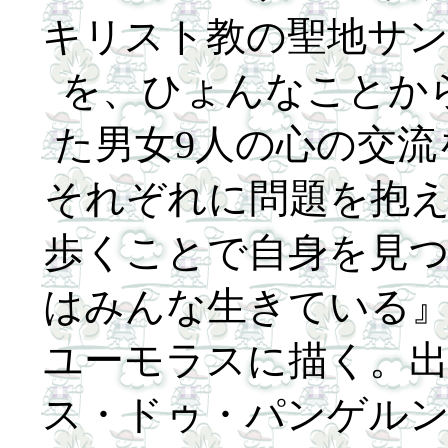
キリスト教の聖地サ
を、ひょんなことか
た男女9人の心の交
それぞれに問題を抱
歩くことで自身を見
はみんな生きている
ユーモラスに描く。
ス・ドゥ・パンゲル