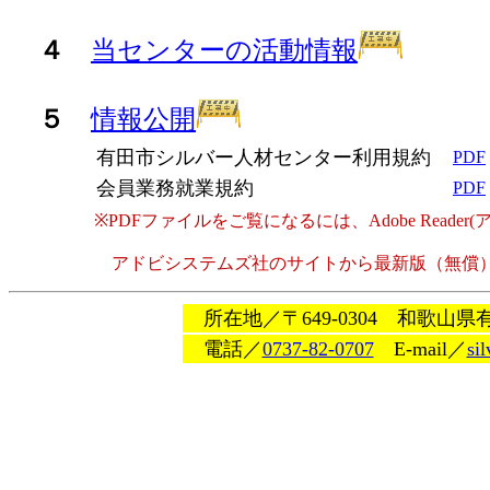
４
当センターの活動情報
５
情報公開
有田市シルバー人材センター利用規約
PDF
会員業務就業規約
PDF
※PDFファイルをご覧になるには、Adobe Reader
アドビシステムズ社のサイトから最新版（無償）
所在地／〒649-0304 和歌
電話／
0737-82-0707
E-mail／
si