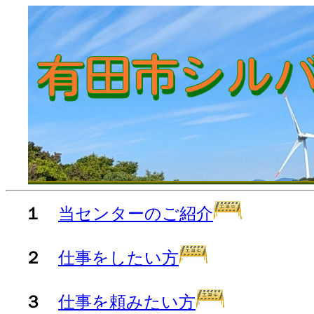
１
当センターのご紹介
２
仕事をしたい方
３
仕事を頼みたい方